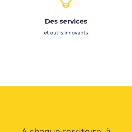
Des services
et outils innovants
A chaque territoire, à