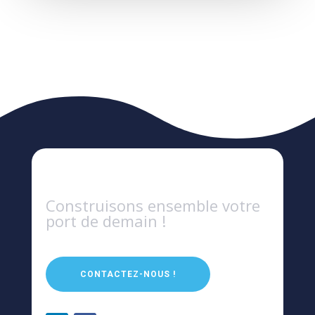
Construisons ensemble votre
port de demain !
CONTACTEZ-NOUS !