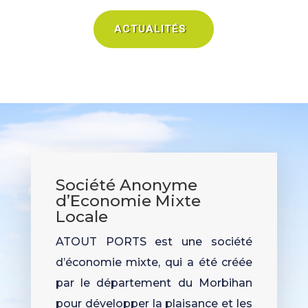
ACTUALITÉS
Société Anonyme
d’Economie Mixte
Locale
ATOUT PORTS est une société
d’économie mixte, qui a été
créée
par le département du Morbihan
pour développer la plaisance et les