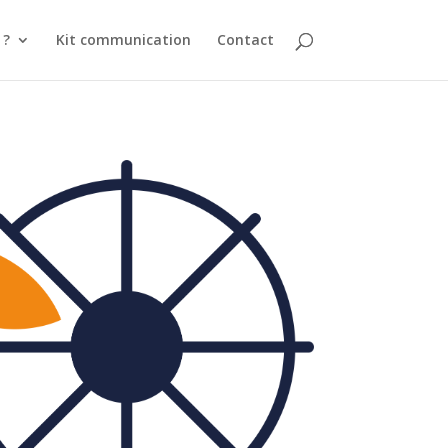
 ?
Kit communication
Contact