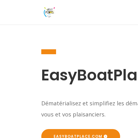
EasyBoatPl
Dématérialisez et simplifiez les dém
vous et vos plaisanciers.
EASYBOATPLACE.COM