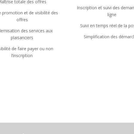
aîtrise totale des offres
Inscription et suivi des dema
e promotion et de visibilité des
ligne
offres
Suivi en temps réel de la po
rnisation des services aux
Simplification des démar
plaisanciers
ibilité de faire payer ou non
l’inscription