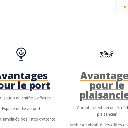
Avantages
Avantage
our le port
pour le
plaisanci
misation du chiffre d’affaires
Compte client sécurisé, déd
Espace dédié au port
plaisancier
 simplifiée des listes d’attente
Meilleure visibilité des offres d