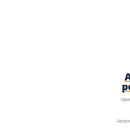
p
Opti
Gestion