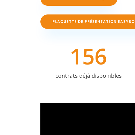
PLAQUETTE DE PRÉSENTATION EASYB
156
contrats déjà disponibles