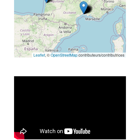
Leaflet
, ©
OpenStreetMap
contributeurs/contributrices