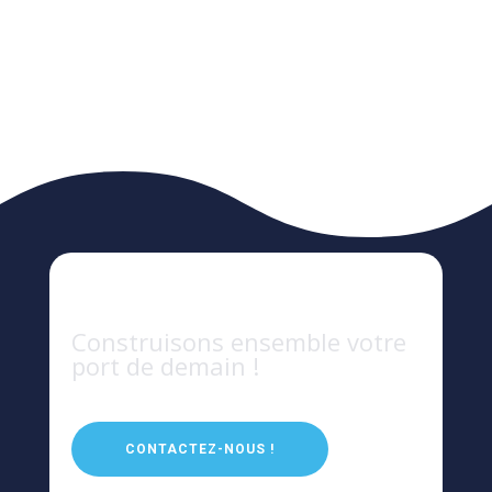
Construisons ensemble votre
port de demain !
CONTACTEZ-NOUS !